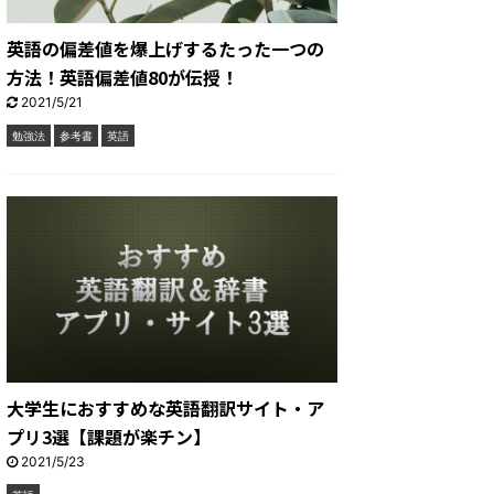
英語の偏差値を爆上げするたった一つの
方法！英語偏差値80が伝授！
2021/5/21
勉強法
参考書
英語
大学生におすすめな英語翻訳サイト・ア
プリ3選【課題が楽チン】
2021/5/23