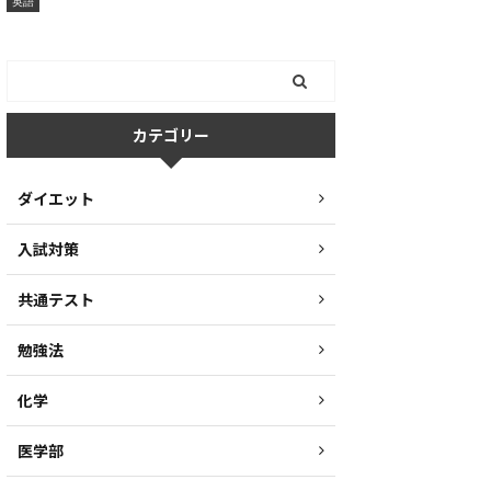
英語
カテゴリー
ダイエット
入試対策
共通テスト
勉強法
化学
医学部