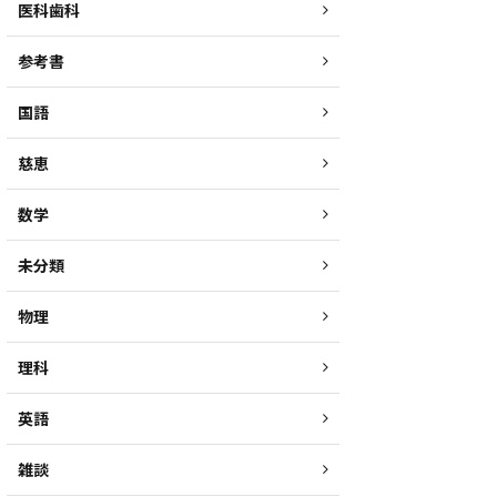
医科歯科
参考書
国語
慈恵
数学
未分類
物理
理科
英語
雑談