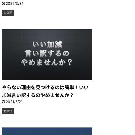
2026/3/31
未分類
やらない理由を見つけるのは簡単！いい
加減言い訳するのやめませんか？
2021/5/21
勉強法