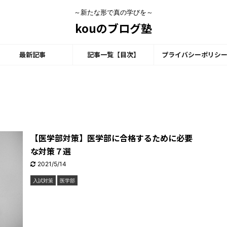
～新たな形で真の学びを～
kouのブログ塾
最新記事
記事一覧【目次】
プライバシーポリシ
【医学部対策】医学部に合格するために必要
な対策７選
2021/5/14
入試対策
医学部