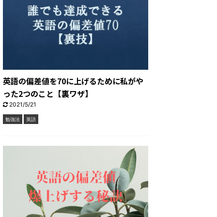
英語の偏差値を70に上げるために私がや
った2つのこと【裏ワザ】
2021/5/21
勉強法
英語