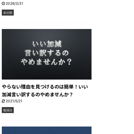
2026/3/31
未分類
やらない理由を見つけるのは簡単！いい
加減言い訳するのやめませんか？
2021/5/21
勉強法