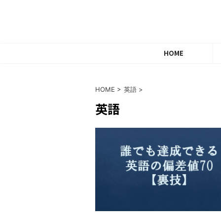
HOME
HOME
>
英語
>
英語