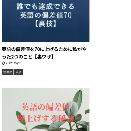
英語の偏差値を70に上げるために私がや
った2つのこと【裏ワザ】
2021/5/21
勉強法
英語