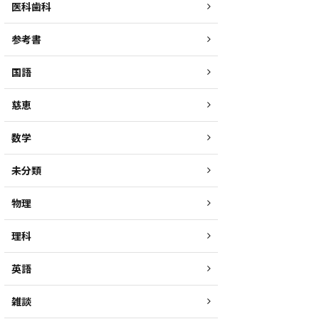
医科歯科
参考書
国語
慈恵
数学
未分類
物理
理科
英語
雑談