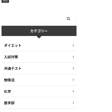
英語
カテゴリー
ダイエット
入試対策
共通テスト
勉強法
化学
医学部