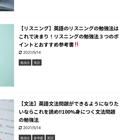
【リスニング】英語のリスニングの勉強法は
これで決まり！リスニングの勉強法３つのポ
イントとおすすめ参考書
2021/5/14
勉強法
英語
【文法】英語文法問題ができるようになりた
いならこれを読め!!100%身につく文法問題
の勉強法
2021/5/14
勉強法
参考書
英語