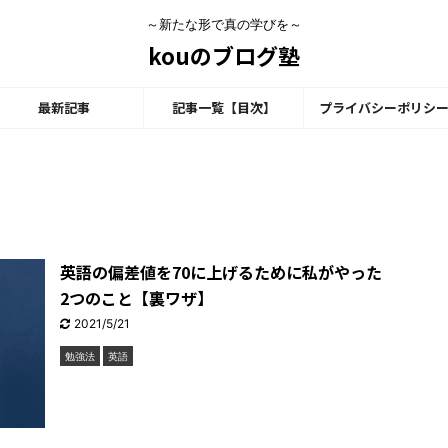
～新たな形で真の学びを～
kouのブログ塾
最新記事
記事一覧【目次】
プライバシーポリシ
英語の偏差値を70に上げるために私がやった
2つのこと【裏ワザ】
2021/5/21
勉強法
英語