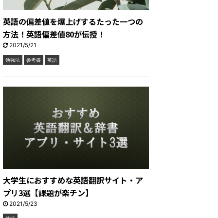
英語の偏差値を爆上げするたった一つの
方法！英語偏差値80が伝授！
2021/5/21
勉強法
参考書
英語
大学生におすすめな英語翻訳サイト・ア
プリ3選【課題が楽チン】
2021/5/23