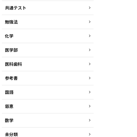
共通テスト
勉強法
化学
医学部
医科歯科
参考書
国語
慈恵
数学
未分類