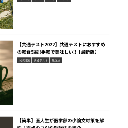
【共通テスト2022】共通テストにおすすめ
の軽食5選‼︎手軽で美味しい‼︎【最新版】
入試対策
共通テスト
勉強法
【簡単】医大生が医学部の小論文対策を解
説！得点のコツや勉強法を紹介