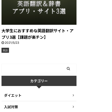
大学生におすすめな英語翻訳サイト・ア
プリ3選【課題が楽チン】
2021/5/23
英語
カテゴリー
ダイエット
入試対策