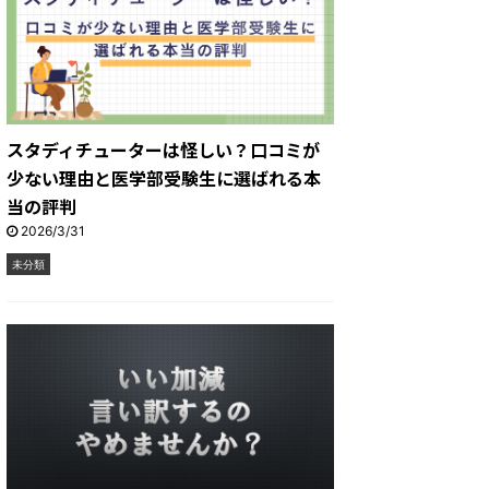
スタディチューターは怪しい？口コミが
少ない理由と医学部受験生に選ばれる本
当の評判
2026/3/31
未分類