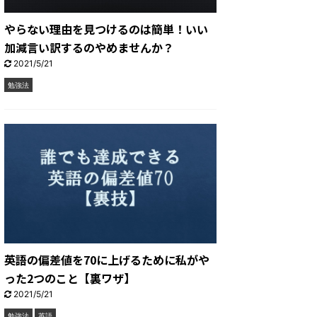
やらない理由を見つけるのは簡単！いい
加減言い訳するのやめませんか？
2021/5/21
勉強法
英語の偏差値を70に上げるために私がや
った2つのこと【裏ワザ】
2021/5/21
勉強法
英語