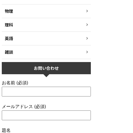
物理
理科
英語
雑談
お問い合わせ
お名前 (必須)
メールアドレス (必須)
題名