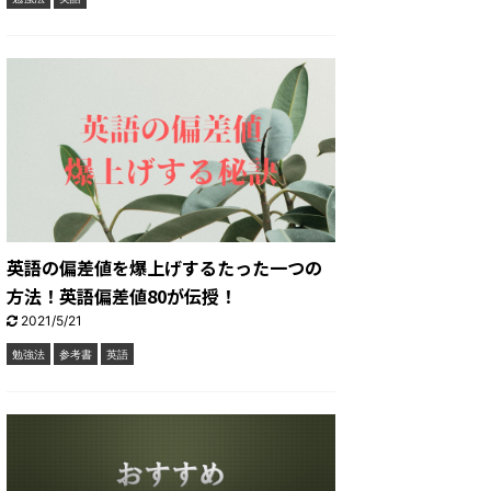
英語の偏差値を爆上げするたった一つの
方法！英語偏差値80が伝授！
2021/5/21
勉強法
参考書
英語