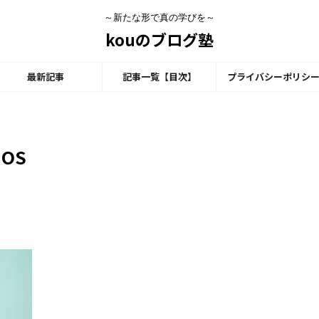
～新たな形で真の学びを～
kouのブログ塾
最新記事
記事一覧【目次】
プライバシーポリシ
iOS