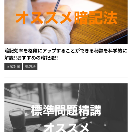
暗記効率を格段にアップすることができる秘訣を科学的に
解説‼︎おすすめの暗記法‼︎
入試対策
勉強法