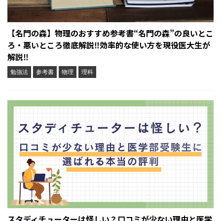
【名門の森】物理のおすすめ参考書“名門の森”の良いとこ
ろ・悪いところ徹底解説‼︎効率的な使い方を現役医大生が
解説‼︎
勉強法
参考書
物理
理科
スタディチューターは怪しい？口コミが少ない理由と医学