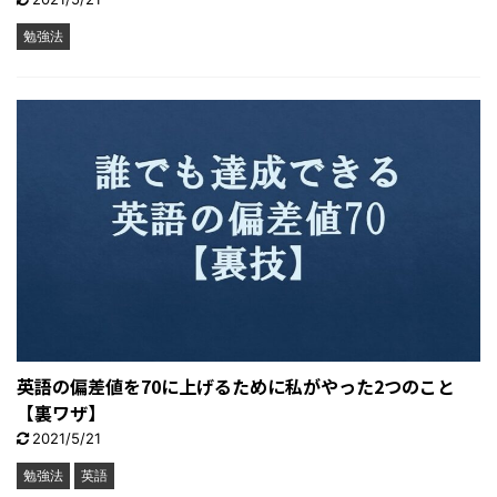
勉強法
英語の偏差値を70に上げるために私がやった2つのこと
【裏ワザ】
2021/5/21
勉強法
英語