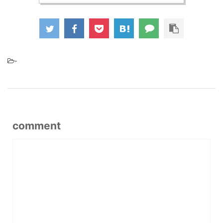
-
comment