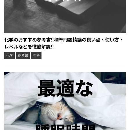
化学のおすすめ参考書‼︎標準問題精講の良い点・使い方・
レベルなどを徹底解説‼︎
化学
参考書
理科