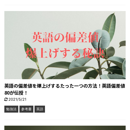
英語の偏差値を爆上げするたった一つの方法！英語偏差値
80が伝授！
2021/5/21
勉強法
参考書
英語