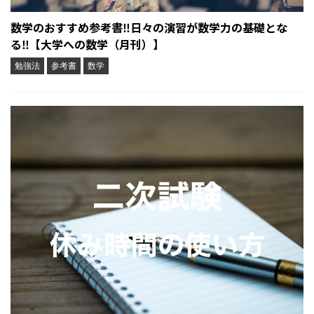
数学のおすすめ参考書‼︎日々の演習が数学力の基礎とな
る‼︎【大学への数学（月刊）】
勉強法
参考書
数学