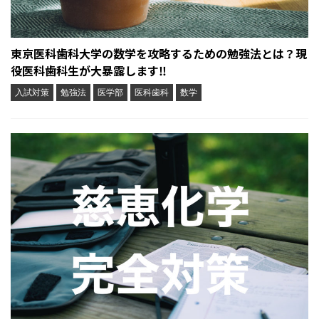
東京医科歯科大学の数学を攻略するための勉強法とは？現
役医科歯科生が大暴露します‼︎
入試対策
勉強法
医学部
医科歯科
数学