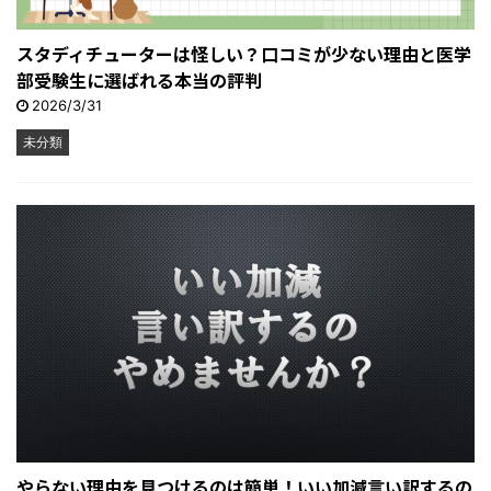
スタディチューターは怪しい？口コミが少ない理由と医学
部受験生に選ばれる本当の評判
2026/3/31
未分類
やらない理由を見つけるのは簡単！いい加減言い訳するの