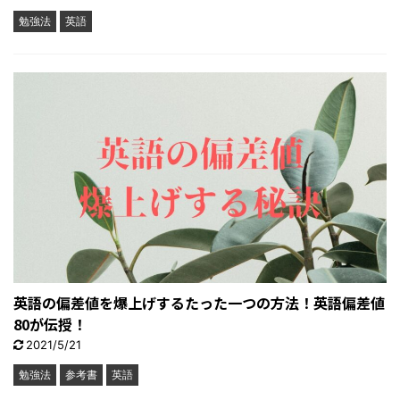
勉強法
英語
英語の偏差値を爆上げするたった一つの方法！英語偏差値
80が伝授！
2021/5/21
勉強法
参考書
英語