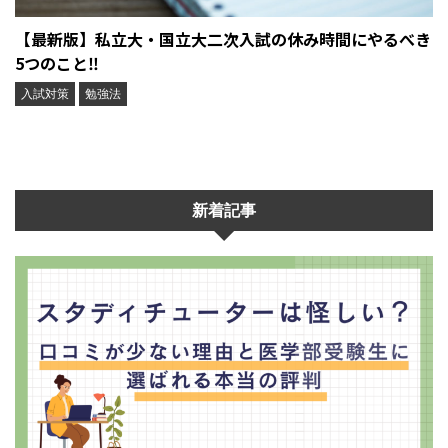
【最新版】私立大・国立大二次入試の休み時間にやるべき
5つのこと‼︎
入試対策
勉強法
新着記事