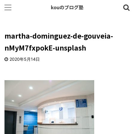
kouのブログ塾
martha-dominguez-de-gouveia-
nMyM7fxpokE-unsplash
2020年5月14日