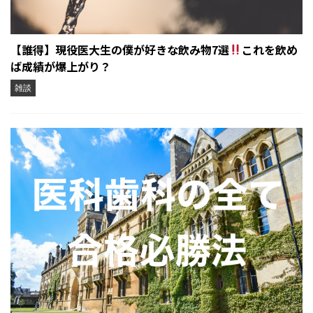
【誰得】現役医大生の僕が好きな飲み物7選
これを飲め
ば成績が爆上がり？
雑談