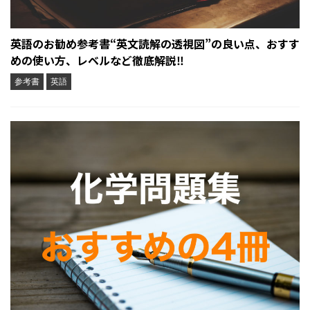
英語のお勧め参考書“英文読解の透視図”の良い点、おすす
めの使い方、レベルなど徹底解説‼︎
参考書
英語