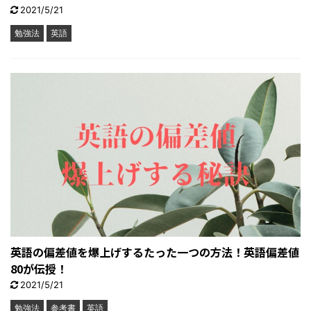
2021/5/21
勉強法
英語
英語の偏差値を爆上げするたった一つの方法！英語偏差値
80が伝授！
2021/5/21
勉強法
参考書
英語