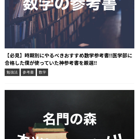
【必見】時期別にやるべきおすすめ数学参考書‼︎医学部に
合格した僕が使っていた神参考書を厳選‼︎
勉強法
参考書
数学