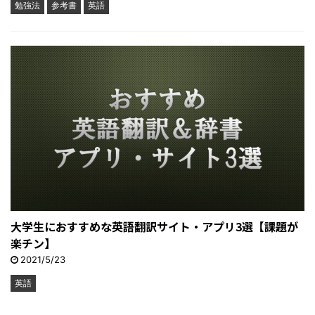
勉強法
参考書
英語
大学生におすすめな英語翻訳サイト・アプリ3選【課題が
楽チン】
2021/5/23
英語