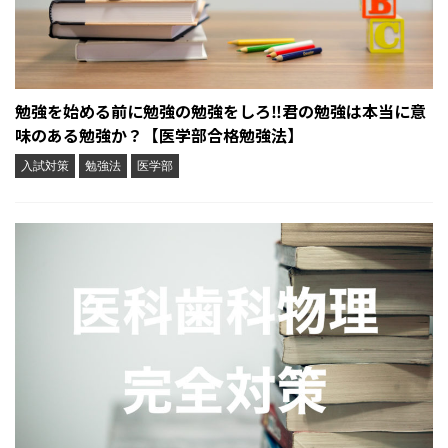
勉強を始める前に勉強の勉強をしろ‼︎君の勉強は本当に意
味のある勉強か？【医学部合格勉強法】
入試対策
勉強法
医学部