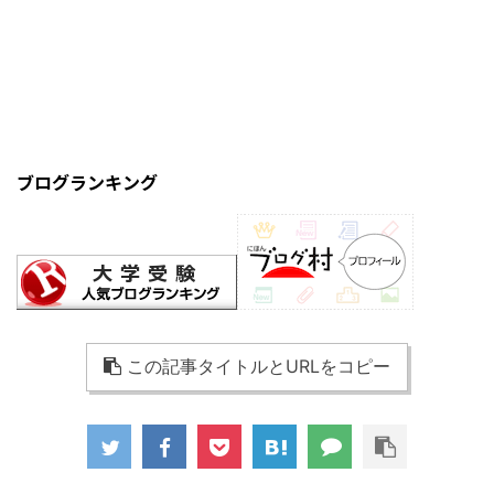
ブログランキング
この記事タイトルとURLをコピー