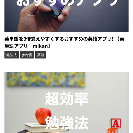
英単語を3倍覚えやすくするおすすめの英語アプリ‼︎【英
単語アプリ mikan】
勉強法
参考書
英語