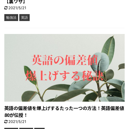
【裏ワザ】
2021/5/21
勉強法
英語
英語の偏差値を爆上げするたった一つの方法！英語偏差値
80が伝授！
2021/5/21