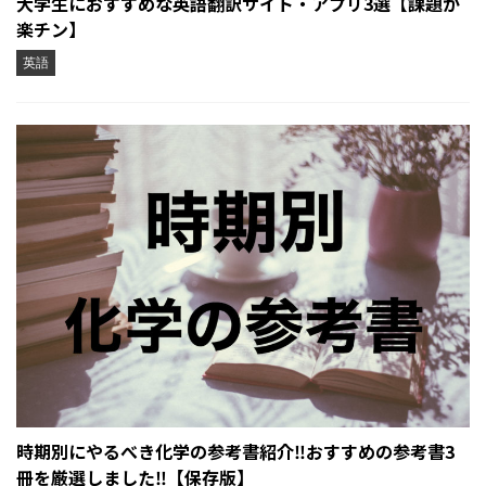
大学生におすすめな英語翻訳サイト・アプリ3選【課題が
楽チン】
英語
時期別にやるべき化学の参考書紹介‼︎おすすめの参考書3
冊を厳選しました‼︎【保存版】