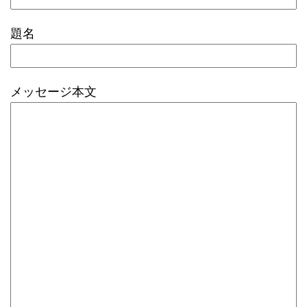
題名
メッセージ本文