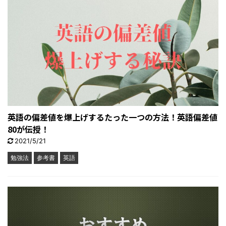
英語の偏差値を爆上げするたった一つの方法！英語偏差値
80が伝授！
2021/5/21
勉強法
参考書
英語