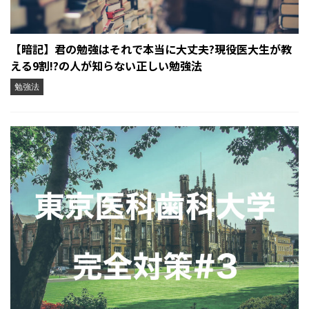
【暗記】君の勉強はそれで本当に大丈夫?現役医大生が教
える9割!?の人が知らない正しい勉強法
勉強法