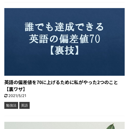
英語の偏差値を70に上げるために私がやった2つのこと
【裏ワザ】
2021/5/21
勉強法
英語