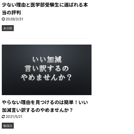
少ない理由と医学部受験生に選ばれる本
当の評判
2026/3/31
未分類
やらない理由を見つけるのは簡単！いい
加減言い訳するのやめませんか？
2021/5/21
勉強法