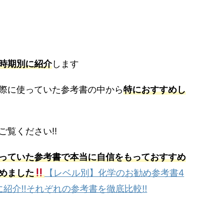
時期別に紹介
します
際に使っていた参考書の中から
特に
おすすめし
覧ください‼︎
っていた参考書で本当に自信をもっておすすめ
めました
【レベル別】化学のお勧め参考書4
紹介‼︎それぞれの参考書を徹底比較‼︎