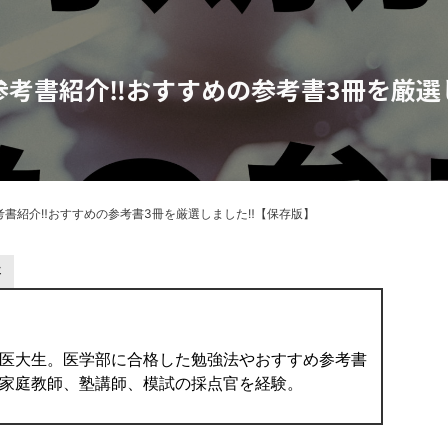
考書紹介‼︎おすすめの参考書3冊を厳選
書紹介‼︎おすすめの参考書3冊を厳選しました‼︎【保存版】
事
医大生。医学部に合格した勉強法やおすすめ参考書
家庭教師、塾講師、模試の採点官を経験。