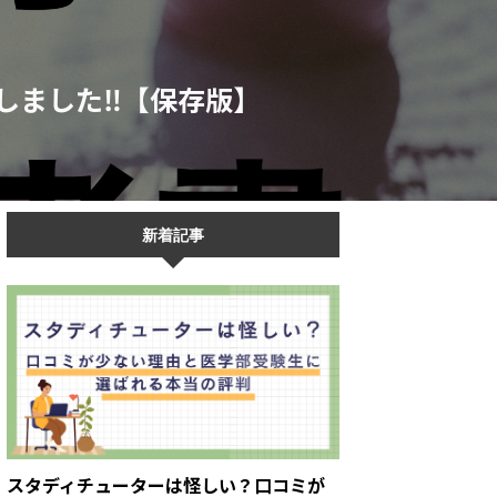
しました‼︎【保存版】
新着記事
スタディチューターは怪しい？口コミが