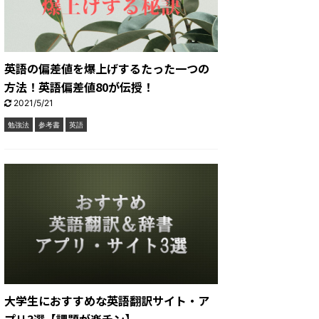
英語の偏差値を爆上げするたった一つの
方法！英語偏差値80が伝授！
2021/5/21
勉強法
参考書
英語
大学生におすすめな英語翻訳サイト・ア