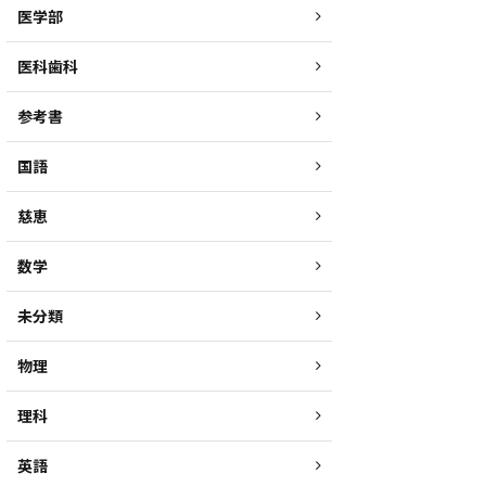
医学部
医科歯科
参考書
国語
慈恵
数学
未分類
物理
理科
英語