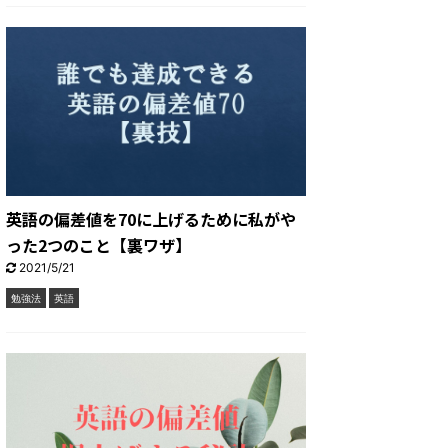
英語の偏差値を70に上げるために私がや
った2つのこと【裏ワザ】
2021/5/21
勉強法
英語