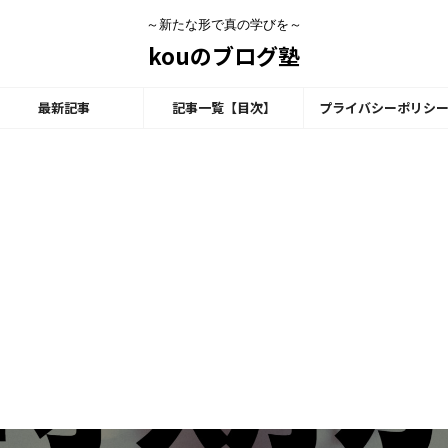
～新たな形で真の学びを～
kouのブログ塾
最新記事
記事一覧【目次】
プライバシーポリシ