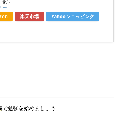
ー化学
inker
zon
楽天市場
Yahooショッピング
集
で勉強を始めましょう