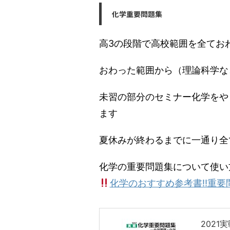
化学重要問題集
高3の段階で高校範囲を全てお
おわった範囲から（理論科学な
未習の部分のセミナー化学をや
ます
夏休みが終わるまでに一通り全
化学の重要問題集について使い
化学のおすすめ参考書‼︎重要
2021