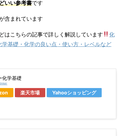
どいい参考書
です
が含まれています
どはこちらの記事で詳しく解説しています
化
ー化学基礎・化学の良い点・使い方・レベルなど
ー化学基礎
inker
zon
楽天市場
Yahooショッピング