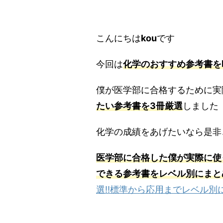
こんにちは
kou
です
今回は
化学のおすすめ参考書を
僕が医学部に合格するために実
たい参考書を3冊厳選
しました
化学の成績をあげたいなら是非ご
医学部に合格した僕が実際に使
できる参考書をレベル別にまと
選‼︎標準から応用までレベル別に