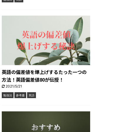
英語の偏差値を爆上げするたった一つの
方法！英語偏差値80が伝授！
2021/5/21
勉強法
参考書
英語