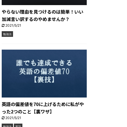
やらない理由を見つけるのは簡単！いい
加減言い訳するのやめませんか？
2021/5/21
勉強法
英語の偏差値を70に上げるために私がや
った2つのこと【裏ワザ】
2021/5/21
勉強法
英語