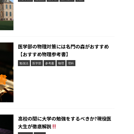
医学部の物理対策には名門の森がおすすめ
【おすすめ物理参考書】
勉強法
医学部
参考書
物理
理科
高校の間に大学の勉強をするべきか?現役医
大生が徹底解説