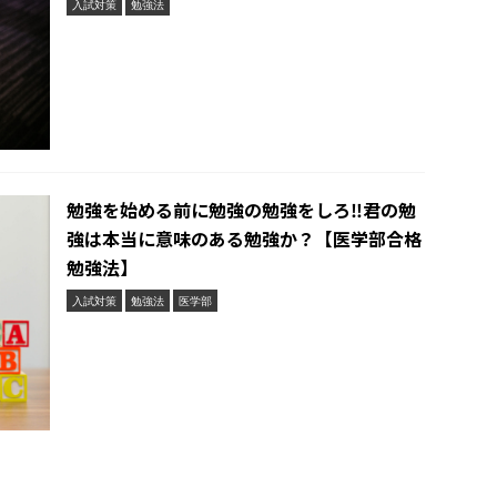
入試対策
勉強法
勉強を始める前に勉強の勉強をしろ‼︎君の勉
強は本当に意味のある勉強か？【医学部合格
勉強法】
入試対策
勉強法
医学部