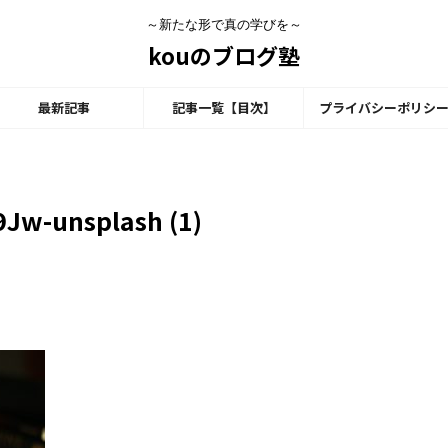
～新たな形で真の学びを～
kouのブログ塾
最新記事
記事一覧【目次】
プライバシーポリシ
9Jw-unsplash (1)