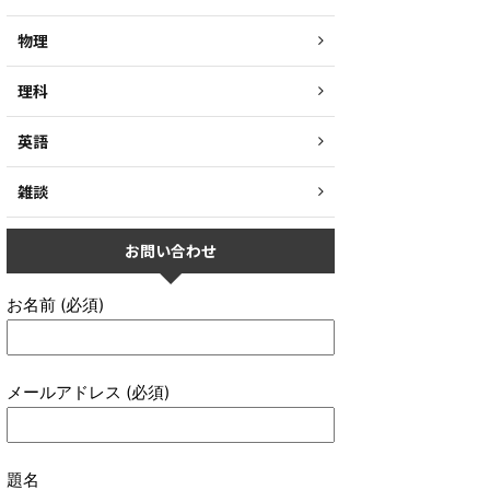
物理
理科
英語
雑談
お問い合わせ
お名前 (必須)
メールアドレス (必須)
題名