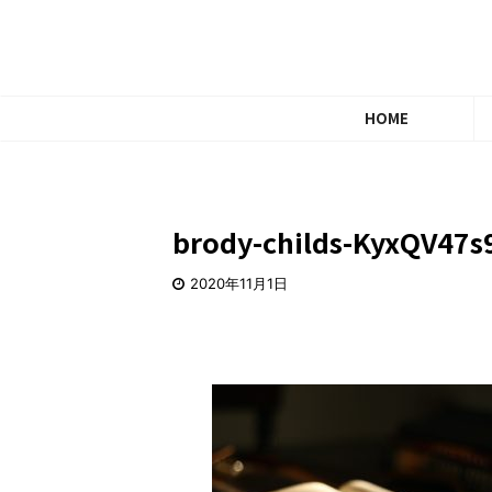
HOME
brody-childs-KyxQV47s
2020年11月1日