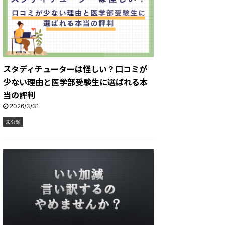
スタディチューターは怪しい？口コミが
少ない理由と医学部受験生に選ばれる本
当の評判
2026/3/31
未分類