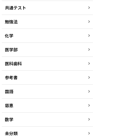
共通テスト
勉強法
化学
医学部
医科歯科
参考書
国語
慈恵
数学
未分類