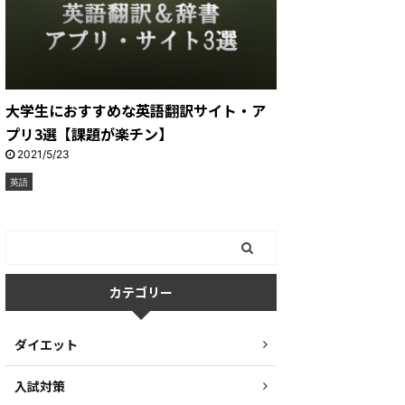
大学生におすすめな英語翻訳サイト・ア
プリ3選【課題が楽チン】
2021/5/23
英語
カテゴリー
ダイエット
入試対策