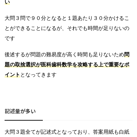
い
大問３問で９０分となると１題あたり３０分かけるこ
とができることになるが、それでも時間が足りないの
です
後述するが問題の難易度が高く時間も足りないため
問
題の取捨選択が医科歯科数学を攻略する上で重要なポ
イント
となってきます
記述量が多い
大問３題全てが記述式となっており、答案用紙も白紙