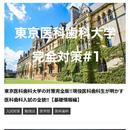
東京医科歯科大学の対策完全版‼︎現役医科歯科生が明かす
医科歯科入試の全貌‼︎【基礎情報編】
入試対策
勉強法
医学部
医科歯科