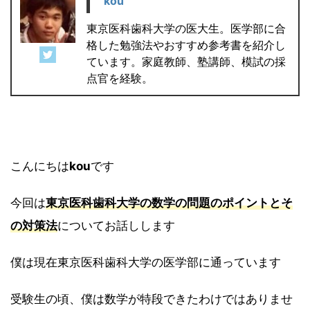
kou
東京医科歯科大学の医大生。医学部に合
格した勉強法やおすすめ参考書を紹介し
ています。家庭教師、塾講師、模試の採
点官を経験。
こんにちは
kou
です
今回は
東京医科歯科大学の数学の問題のポイントとそ
の対策法
についてお話しします
僕は現在東京医科歯科大学の医学部に通っています
受験生の頃、僕は数学が特段できたわけではありませ