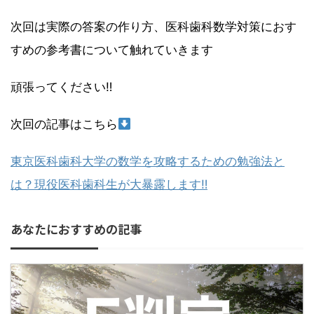
次回は実際の答案の作り方、医科歯科数学対策におす
すめの参考書について触れていきます
頑張ってください‼︎
次回の記事はこちら
東京医科歯科大学の数学を攻略するための勉強法と
は？現役医科歯科生が大暴露します‼︎
あなたにおすすめの記事