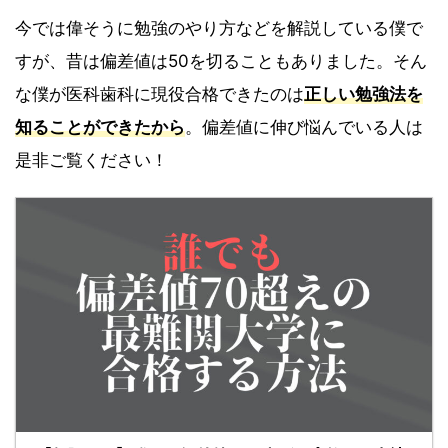
今では偉そうに勉強のやり方などを解説している僕で
すが、昔は偏差値は50を切ることもありました。そん
な僕が医科歯科に現役合格できたのは
正しい勉強法を
知ることができたから
。偏差値に伸び悩んでいる人は
是非ご覧ください！