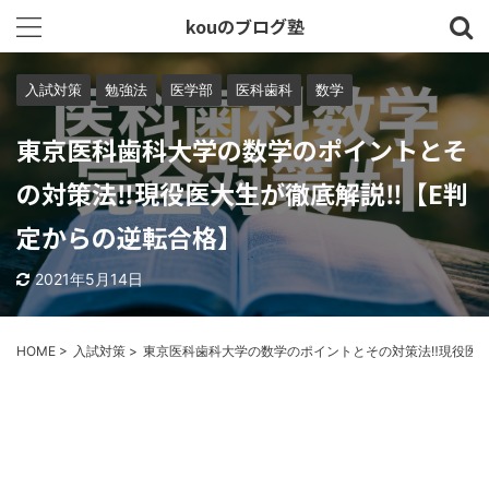
kouのブログ塾
入試対策
勉強法
医学部
医科歯科
数学
東京医科歯科大学の数学のポイントとそ
の対策法‼︎現役医大生が徹底解説‼︎【E判
定からの逆転合格】
2021年5月14日
HOME
>
入試対策
>
東京医科歯科大学の数学のポイントとその対策法‼︎現役医大