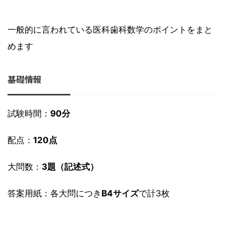
一般的に言われている医科歯科数学のポイントをまと
めます
基礎情報
試験時間：
90分
配点：
120点
大問数：
3題（記述式）
答案用紙：各大問につき
B4サイズ
で計3枚