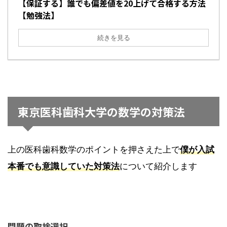
【保証する】誰でも偏差値を20上げて合格する方法
【勉強法】
続きを見る
東京医科歯科大学の数学の対策法
上の医科歯科数学のポイントを押さえた上で
僕が入試
本番でも意識していた対策法
について紹介します
問題の取捨選択