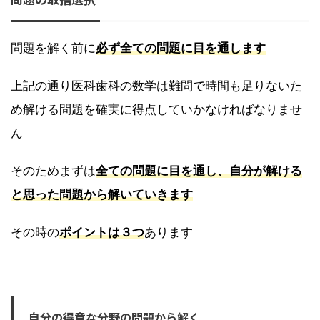
問題を解く前に
必ず全ての問題に目を通します
上記の通り医科歯科の数学は難問で時間も足りないた
め解ける問題を確実に得点していかなければなりませ
ん
そのためまずは
全ての問題に目を通し、自分が解ける
と思った問題から解いていきます
その時の
ポイントは３つ
あります
自分の得意な分野の問題から解く