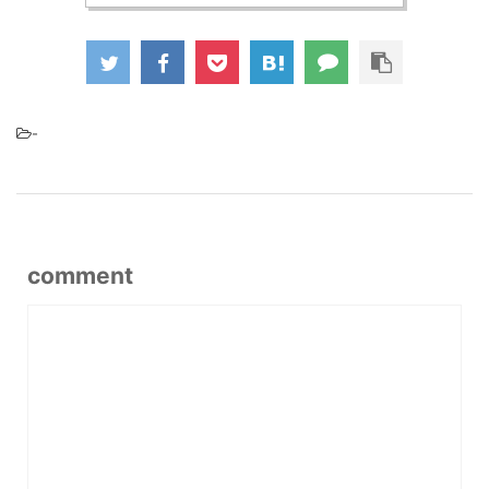
-
comment