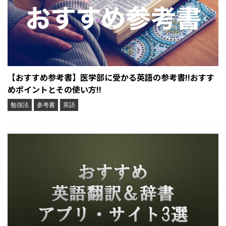
【おすすめ参考書】医学部に受かる英語の参考書!!おすす
めポイントとその使い方!!
勉強法
参考書
英語