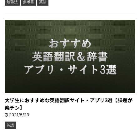
勉強法
参考書
英語
大学生におすすめな英語翻訳サイト・アプリ3選【課題が
楽チン】
2021/5/23
英語