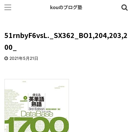
kouのブログ塾
51rnbyF6vsL._SX362_BO1,204,203,2
00_
2021年5月21日