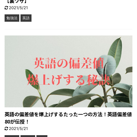
【裏ワザ】
2021/5/21
勉強法
英語
英語の偏差値を爆上げするたった一つの方法！英語偏差値
80が伝授！
2021/5/21