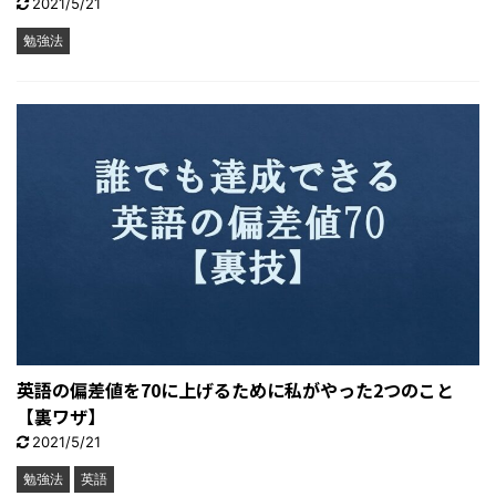
2021/5/21
勉強法
英語の偏差値を70に上げるために私がやった2つのこと
【裏ワザ】
2021/5/21
勉強法
英語