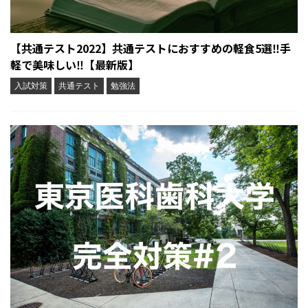
【共通テスト2022】共通テストにおすすめの軽食5選‼︎手
軽で美味しい‼︎【最新版】
入試対策
共通テスト
勉強法