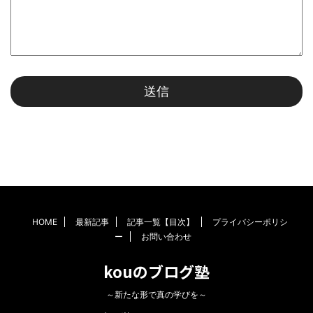
HOME
最新記事
記事一覧【目次】
プライバシーポリシ
ー
お問い合わせ
kouのブログ塾
～新たな形で真の学びを～