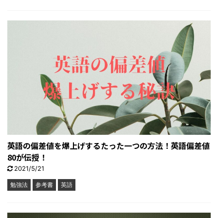
英語の偏差値を爆上げするたった一つの方法！英語偏差値
80が伝授！
2021/5/21
勉強法
参考書
英語