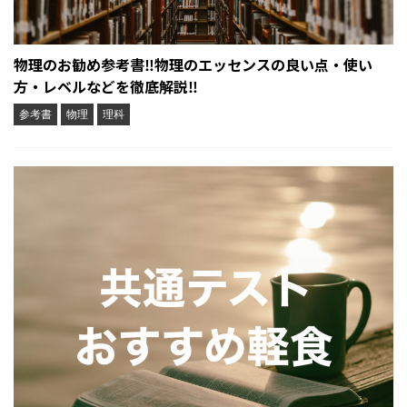
物理のお勧め参考書‼︎物理のエッセンスの良い点・使い
方・レベルなどを徹底解説‼︎
参考書
物理
理科