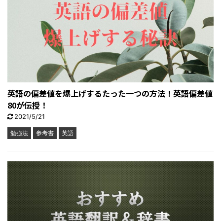
英語の偏差値を爆上げするたった一つの方法！英語偏差値
80が伝授！
2021/5/21
勉強法
参考書
英語