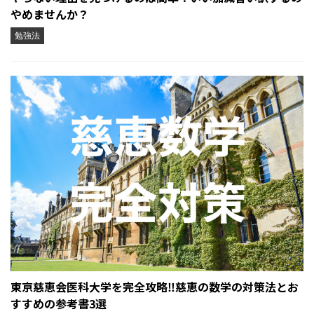
やめませんか？
勉強法
東京慈恵会医科大学を完全攻略‼︎慈恵の数学の対策法とお
すすめの参考書3選