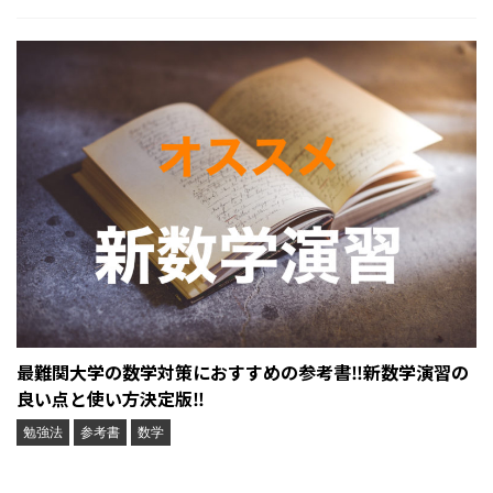
最難関大学の数学対策におすすめの参考書‼︎新数学演習の
良い点と使い方決定版‼︎
勉強法
参考書
数学