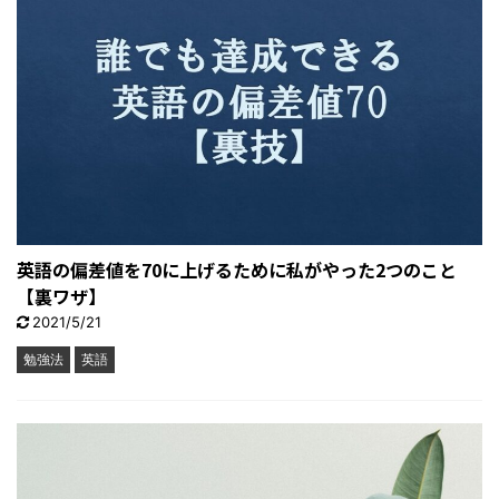
英語の偏差値を70に上げるために私がやった2つのこと
【裏ワザ】
2021/5/21
勉強法
英語