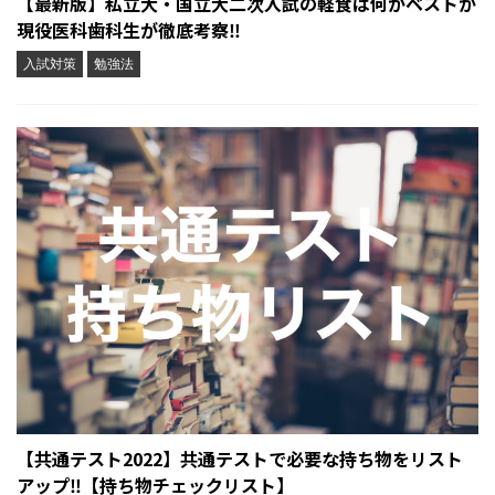
【最新版】私立大・国立大二次入試の軽食は何がベストか
現役医科歯科生が徹底考察‼︎
入試対策
勉強法
【共通テスト2022】共通テストで必要な持ち物をリスト
アップ‼︎【持ち物チェックリスト】