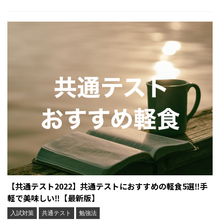
【共通テスト2022】共通テストにおすすめの軽食5選‼︎手
軽で美味しい‼︎【最新版】
入試対策
共通テスト
勉強法