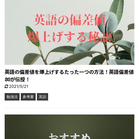
英語の偏差値を爆上げするたった一つの方法！英語偏差値
80が伝授！
2021/5/21
勉強法
参考書
英語