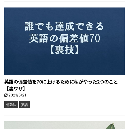
英語の偏差値を70に上げるために私がやった2つのこと
【裏ワザ】
2021/5/21
勉強法
英語