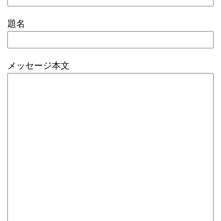
題名
メッセージ本文