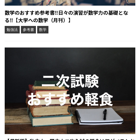
数学のおすすめ参考書‼︎日々の演習が数学力の基礎とな
る‼︎【大学への数学（月刊）】
勉強法
参考書
数学