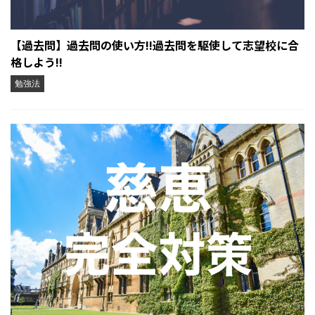
【過去問】過去問の使い方!!過去問を駆使して志望校に合
格しよう!!
勉強法