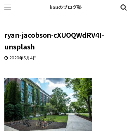
kouのブログ塾
ryan-jacobson-cXUOQWdRV4I-
unsplash
2020年5月4日