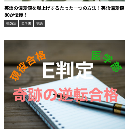
英語の偏差値を爆上げするたった一つの方法！英語偏差値
80が伝授！
勉強法
参考書
英語