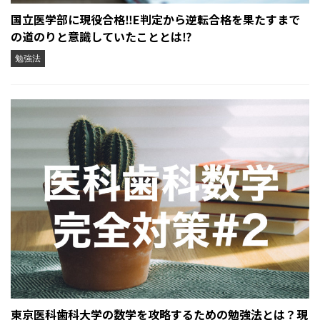
国立医学部に現役合格‼︎E判定から逆転合格を果たすまで
の道のりと意識していたこととは⁉︎
勉強法
東京医科歯科大学の数学を攻略するための勉強法とは？現