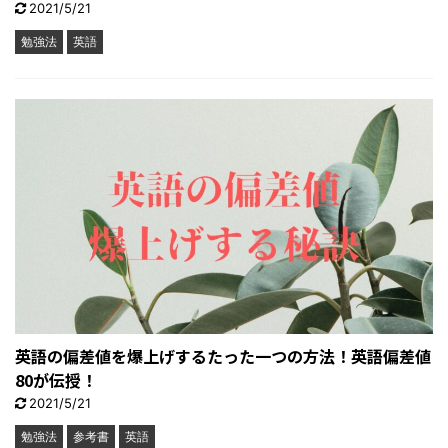
2021/5/21
勉強法
英語
英語の偏差値を爆上げするたった一つの方法！英語偏差値
80が伝授！
2021/5/21
勉強法
参考書
英語